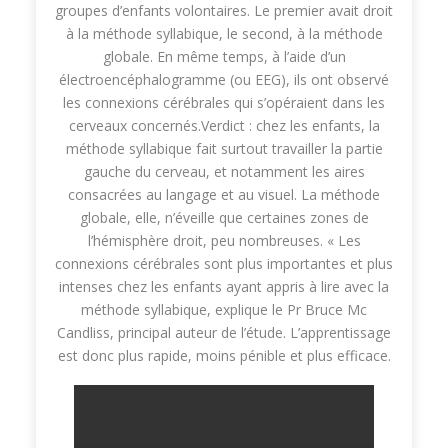
groupes d’enfants volontaires. Le premier avait droit
à la méthode syllabique, le second, à la méthode
globale. En même temps, à l’aide d’un
électroencéphalogramme (ou EEG), ils ont observé
les connexions cérébrales qui s’opéraient dans les
cerveaux concernés.Verdict : chez les enfants, la
méthode syllabique fait surtout travailler la partie
gauche du cerveau, et notamment les aires
consacrées au langage et au visuel. La méthode
globale, elle, n’éveille que certaines zones de
l’hémisphère droit, peu nombreuses. « Les
connexions cérébrales sont plus importantes et plus
intenses chez les enfants ayant appris à lire avec la
méthode syllabique, explique le Pr Bruce Mc
Candliss, principal auteur de l’étude. L’apprentissage
est donc plus rapide, moins pénible et plus efficace.