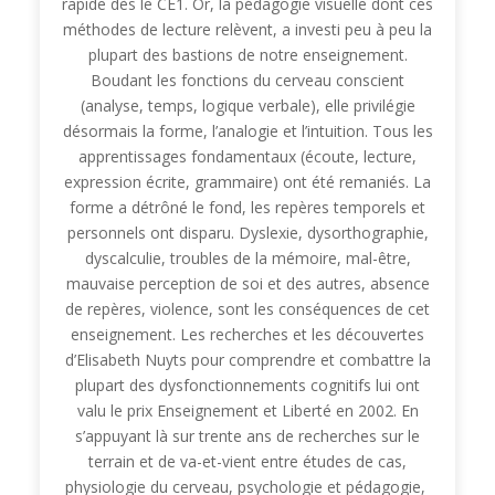
rapide dès le CE1. Or, la pédagogie visuelle dont ces
méthodes de lecture relèvent, a investi peu à peu la
plupart des bastions de notre enseignement.
Boudant les fonctions du cerveau conscient
(analyse, temps, logique verbale), elle privilégie
désormais la forme, l’analogie et l’intuition. Tous les
apprentissages fondamentaux (écoute, lecture,
expression écrite, grammaire) ont été remaniés. La
forme a détrôné le fond, les repères temporels et
personnels ont disparu. Dyslexie, dysorthographie,
dyscalculie, troubles de la mémoire, mal-être,
mauvaise perception de soi et des autres, absence
de repères, violence, sont les conséquences de cet
enseignement. Les recherches et les découvertes
d’Elisabeth Nuyts pour comprendre et combattre la
plupart des dysfonctionnements cognitifs lui ont
valu le prix Enseignement et Liberté en 2002. En
s’appuyant là sur trente ans de recherches sur le
terrain et de va-et-vient entre études de cas,
physiologie du cerveau, psychologie et pédagogie,