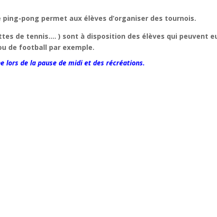
de ping-pong permet aux élèves
d’organiser des tournois.
tes de tennis…. ) sont à disposition des élèves qui peuvent e
u de football par exemple.
ne lors de la pause de midi et des
récréations.