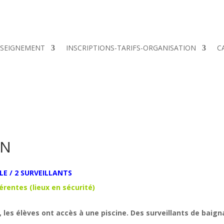
SEIGNEMENT
INSCRIPTIONS-TARIFS-ORGANISATION
C
ON
LE / 2 SURVEILLANTS
férentes (lieux en sécurité)
 les élèves ont accès à une piscine. Des surveillants de baig