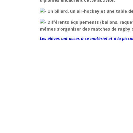
diplômés encadrent cette activité.
Un billard, un ai
r-hockey et une table 
Différents équipements (ballons, raquet
mêmes s’organiser des matches de rugby o
Les élèves ont accès à ce matériel et à la pisci