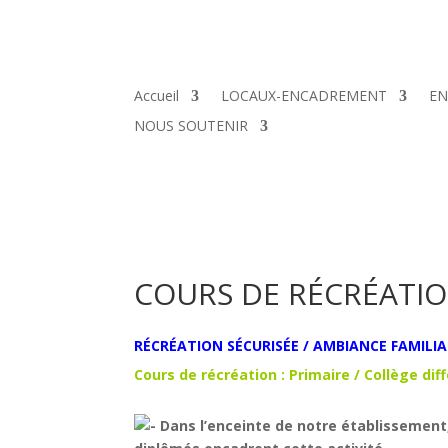
Accueil
LOCAUX-ENCADREMENT
EN
NOUS SOUTENIR
COURS DE RÉCRÉATI
RÉCRÉA
TION SÉCURISÉE / AMBIANCE FAMILIA
Cours de récréation :
Primaire / Collège dif
Dans l’enceinte de notre établissement,