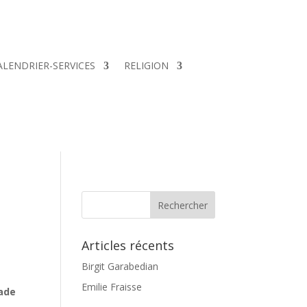
ALENDRIER-SERVICES
RELIGION
Articles récents
Birgit Garabedian
Emilie Fraisse
nade