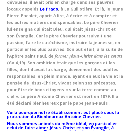
dévouées, il avait pris en charge dans ses pauvres
locaux appelés
Le Prado
,
à La Guillotière. Et là, le jeune
Pierre Pacalet, apprit à lire, à écrire et à compter et
les autres matières indispensables. Le père Chevrier
lui enseigna qui était Dieu, qui était Jésus-Christ et
son Évangile. Car le père Chevrier poursuivait une
passion, faire le catéchisme, instruire la jeunesse, en
particulier les plus pauvres. Son but était, à la suite de
l’Apôtre saint Paul, de
former Jésus-Christ dans les cœurs
(Ga 4,19). Son ambition était que les garçons et les
filles, dont il avait la charge, deviennent des adultes
responsables, en plein monde, ayant en eux la vie et la
pensée de Jésus-Christ, vivant selon ses préceptes,
pour être de bons citoyens « sur la terre comme au
ciel ». Le père Antoine Chevrier est mort en 1879. Il a
été déclaré bienheureux par le pape Jean-Paul II.
Voilà pourquoi notre établissement est placé sous la
protection du Bienheureux Antoine Chevrier.
Nous sommes animés du même idéal, en particulier
celui de faire aimer Jésus-Christ et son Évangile, à