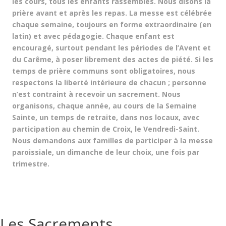
les cours, tous les enfants rassemblés. Nous disons la
prière avant et après les repas. La messe est célébrée
chaque semaine, toujours en forme extraordinaire (en
latin) et avec pédagogie. Chaque enfant est
encouragé, surtout pendant les périodes de l’Avent et
du Carême, à poser librement des actes de piété. Si les
temps de prière communs sont obligatoires, nous
respectons la liberté intérieure de chacun ; personne
n’est contraint à recevoir un sacrement. Nous
organisons, chaque année, au cours de la Semaine
Sainte, un temps de retraite, dans nos locaux, avec
participation au chemin de Croix, le Vendredi-Saint.
Nous demandons aux familles de participer à la messe
paroissiale, un dimanche de leur choix, une fois par
trimestre.
Les Sacrements