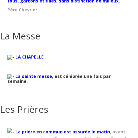
tous, garçons et filles, sans distinction de milieux.
Père Chevrier
La Messe
LA CHAPELLE
La sainte messe
,
est célébrée une fois par
semaine.
Les Prières
La prière en commun est assurée le matin
, avant