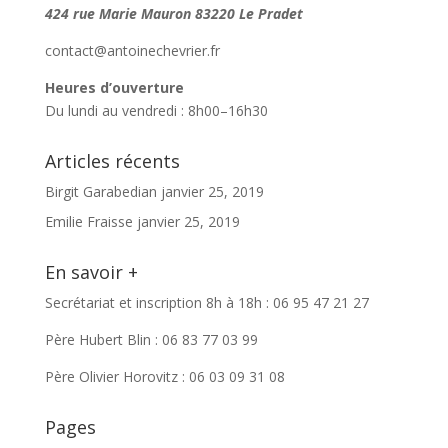
424 rue Marie Mauron
83220 Le Pradet
contact@antoinechevrier.fr
Heures d’ouverture
Du lundi au vendredi : 8h00–16h30
Articles récents
Birgit Garabedian
janvier 25, 2019
Emilie Fraisse
janvier 25, 2019
En savoir +
Secrétariat et inscription 8h à 18h : 06 95 47 21 27
Père Hubert Blin : 06 83 77 03 99
Père Olivier Horovitz : 06 03 09 31 08
Pages