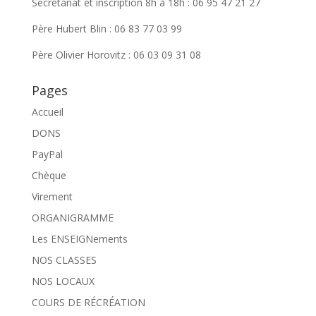
Secrétariat et inscription 8h à 18h : 06 95 47 21 27
Père Hubert Blin : 06 83 77 03 99
Père Olivier Horovitz : 06 03 09 31 08
Pages
Accueil
DONS
PayPal
Chèque
Virement
ORGANIGRAMME
Les ENSEIGNements
NOS CLASSES
NOS LOCAUX
COURS DE RÉCRÉATION