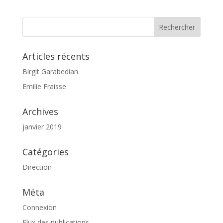
Articles récents
Birgit Garabedian
Emilie Fraisse
Archives
janvier 2019
Catégories
Direction
Méta
Connexion
Flux des publications